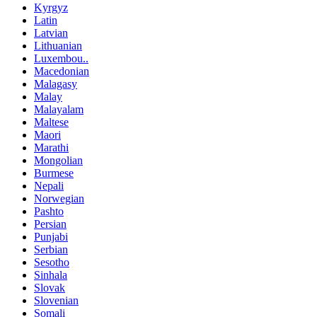
Kyrgyz
Latin
Latvian
Lithuanian
Luxembou..
Macedonian
Malagasy
Malay
Malayalam
Maltese
Maori
Marathi
Mongolian
Burmese
Nepali
Norwegian
Pashto
Persian
Punjabi
Serbian
Sesotho
Sinhala
Slovak
Slovenian
Somali