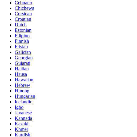
Cebuano
Chichewa
Corsican
Croatian
Dutch
Estonian
Filipino
Finnish
Frisian
Galician
Georgian
Gujarati
Haitian
Hausa
Hawaiian
Hebrew
Hmong
Hungarian
Icelandic
Igbo
Javanese
Kannada
Kazakh
Khmer
Kurdish