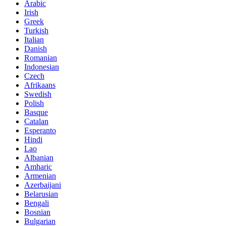
Arabic
Irish
Greek
Turkish
Italian
Danish
Romanian
Indonesian
Czech
Afrikaans
Swedish
Polish
Basque
Catalan
Esperanto
Hindi
Lao
Albanian
Amharic
Armenian
Azerbaijani
Belarusian
Bengali
Bosnian
Bulgarian