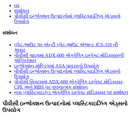
ઘર
સંશોધન
પીવીસી ઇન્જેક્શન ઉત્પાદનોમાં પ્લાસ્ટિકાઇઝિંગ એડ્સનો
ઉપયોગ
સંશોધન
પ્લેટ-આઉટ પર એન્ટી પ્લેટ-આઉટ એજન્ટ JCS-310 ની
અસર
પીવીસી પાઇપમાં ADX-600 એક્રેલિક ઇમ્પેક્ટ મોડિફાયરની
એપ્લિકેશન
ઇન્જેક્શન મોલ્ડિંગમાં ASA પાવડરનો ઉપયોગ
પીવીસી ઇન્જેક્શન ઉત્પાદનોમાં પ્લાસ્ટિકાઇઝિંગ એડ્સનો
ઉપયોગ
પીવીસી સિસ્ટમમાં ADX-600 એક્રેલિક ઇમ્પેક્ટ મોડિફાયર,
CPE અને MBS પર તુલનાત્મક સંશોધન
નવા પ્લાસ્ટિકાઇઝ્ડ એક્રેલિક ઇમ્પેક્ટ મોડિફાયર પર સંશોધન
પીવીસી ઇન્જેક્શન ઉત્પાદનોમાં પ્લાસ્ટિકાઇઝિંગ એડ્સનો
ઉપયોગ