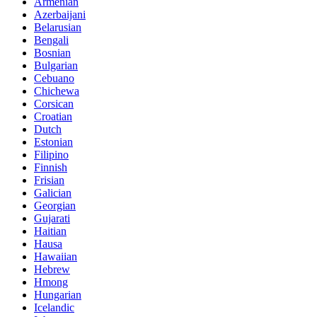
Armenian
Azerbaijani
Belarusian
Bengali
Bosnian
Bulgarian
Cebuano
Chichewa
Corsican
Croatian
Dutch
Estonian
Filipino
Finnish
Frisian
Galician
Georgian
Gujarati
Haitian
Hausa
Hawaiian
Hebrew
Hmong
Hungarian
Icelandic