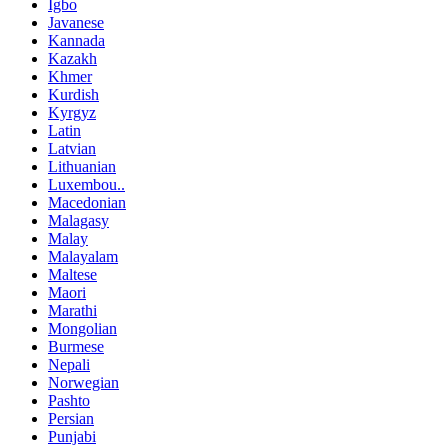
Igbo
Javanese
Kannada
Kazakh
Khmer
Kurdish
Kyrgyz
Latin
Latvian
Lithuanian
Luxembou..
Macedonian
Malagasy
Malay
Malayalam
Maltese
Maori
Marathi
Mongolian
Burmese
Nepali
Norwegian
Pashto
Persian
Punjabi