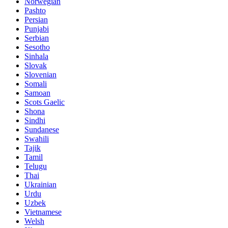
Norwegian
Pashto
Persian
Punjabi
Serbian
Sesotho
Sinhala
Slovak
Slovenian
Somali
Samoan
Scots Gaelic
Shona
Sindhi
Sundanese
Swahili
Tajik
Tamil
Telugu
Thai
Ukrainian
Urdu
Uzbek
Vietnamese
Welsh