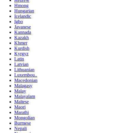
Hebrew
Hmong
Hungarian
Icelandic
Igbo
Javanese
Kannada
Kazakh
Khmer
Kurdish
Kyrgyz
Latin
Latvian
Lithuanian
Luxembou..
Macedonian
Malagasy
Malay
Malayalam
Maltese
Maori
Marathi
Mongolian
Burmese
Nepali