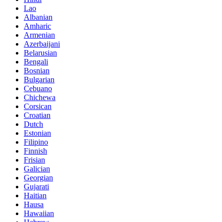
Lao
Albanian
Amharic
Armenian
Azerbaijani
Belarusian
Bengali
Bosnian
Bulgarian
Cebuano
Chichewa
Corsican
Croatian
Dutch
Estonian
Filipino
Finnish
Frisian
Galician
Georgian
Gujarati
Haitian
Hausa
Hawaiian